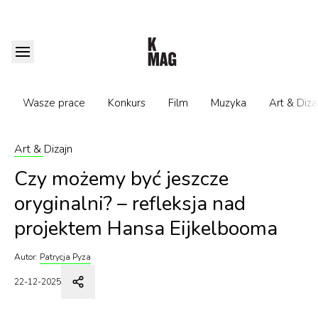
Wasze prace
Konkurs
Film
Muzyka
Art & Diza
Art & Dizajn
Czy możemy być jeszcze
oryginalni? – refleksja nad
projektem Hansa Eijkelbooma
Autor:
Patrycja Pyza
22-12-2025