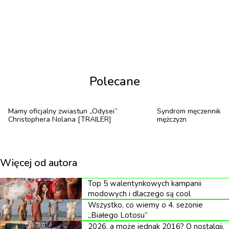
Polecane
Mamy oficjalny zwiastun „Odysei”
Syndrom męczennika. 
Christophera Nolana [TRAILER]
mężczyzn
Więcej od autora
Top 5 walentynkowych kampanii
modowych i dlaczego są cool
Wszystko, co wiemy o 4. sezonie
„Białego Lotosu”
2026, a może jednak 2016? O nostalgii,