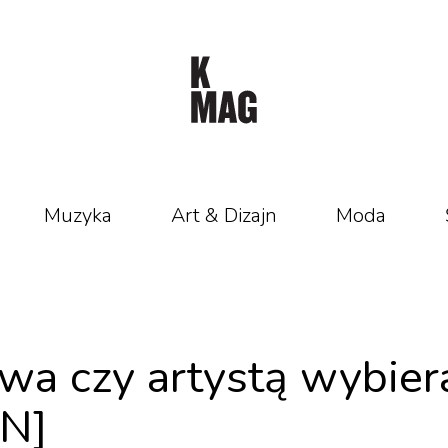
Muzyka
Art & Dizajn
Moda
ywa czy artystą wybier
ON]