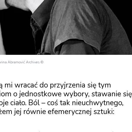
arina Abramović Archives ©
 mi wracać do przyjrzenia się tym
iom o jednostkowe wybory, stawanie się
je ciało. Ból – coś tak nieuchwytnego,
żem jej równie efemerycznej sztuki: