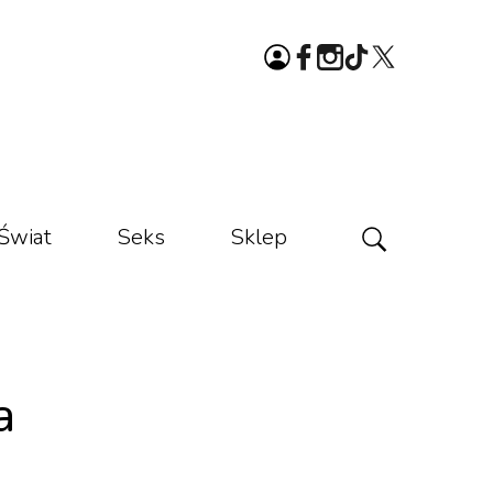
Świat
Seks
Sklep
a