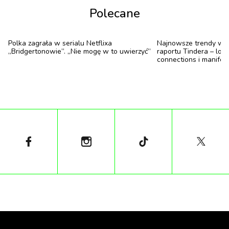
Polecane
Polka zagrała w serialu Netflixa
Najnowsze trendy w 
„Bridgertonowie”. „Nie mogę w to uwierzyć”
raportu Tindera – loud
connections i manifes