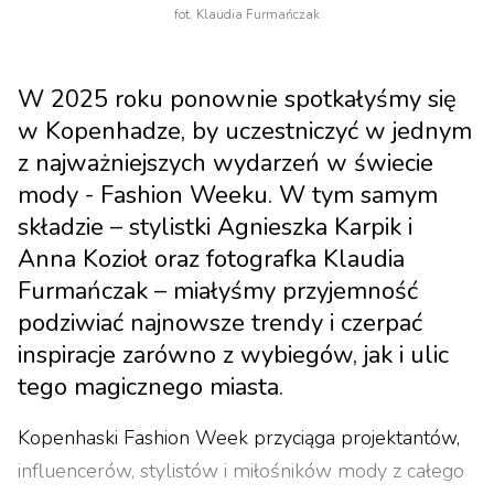
fot. Klaudia Furmańczak
W 2025 roku ponownie spotkałyśmy się
w Kopenhadze, by uczestniczyć w jednym
z najważniejszych wydarzeń w świecie
mody - Fashion Weeku. W tym samym
składzie – stylistki Agnieszka Karpik i
Anna Kozioł oraz fotografka Klaudia
Furmańczak – miałyśmy przyjemność
podziwiać najnowsze trendy i czerpać
inspiracje zarówno z wybiegów, jak i ulic
tego magicznego miasta.
Kopenhaski Fashion Week przyciąga projektantów,
influencerów, stylistów i miłośników mody z całego