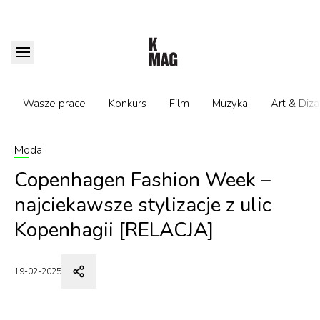
Wasze prace
Konkurs
Film
Muzyka
Art & Diza
Moda
Copenhagen Fashion Week –
najciekawsze stylizacje z ulic
Kopenhagii [RELACJA]
19-02-2025