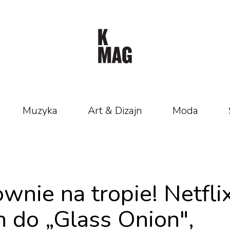
Muzyka
Art & Dizajn
Moda
wnie na tropie! Netfli
 do „Glass Onion",