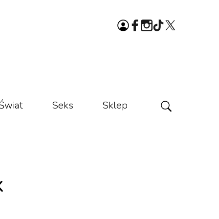
Świat
Seks
Sklep
x