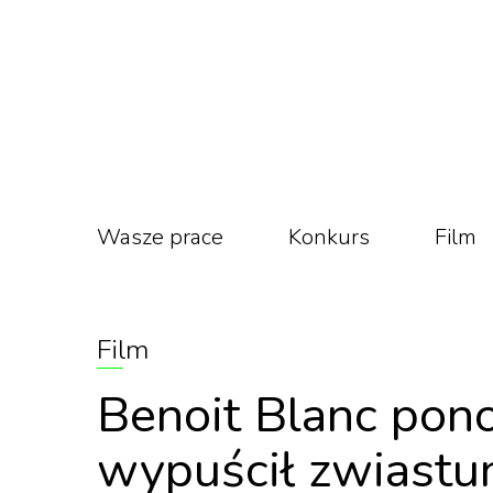
Wasze prace
Konkurs
Film
Film
Benoit Blanc pono
wypuścił zwiastun