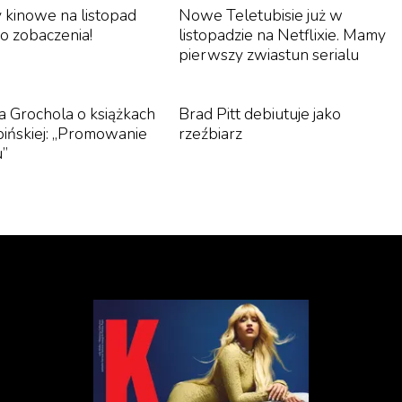
 kinowe na listopad
Nowe Teletubisie już w
o zobaczenia!
listopadzie na Netflixie. Mamy
pierwszy zwiastun serialu
a Grochola o książkach
Brad Pitt debiutuje jako
pińskiej: „Promowanie
rzeźbiarz
u”