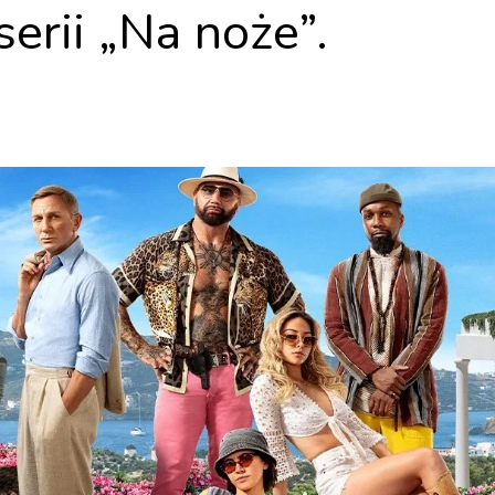
serii „Na noże”.