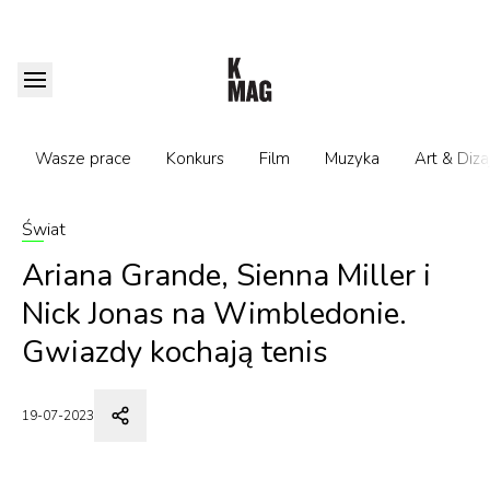
Wasze prace
Konkurs
Film
Muzyka
Art & Diza
Świat
Ariana Grande, Sienna Miller i
Nick Jonas na Wimbledonie.
Gwiazdy kochają tenis
19-07-2023