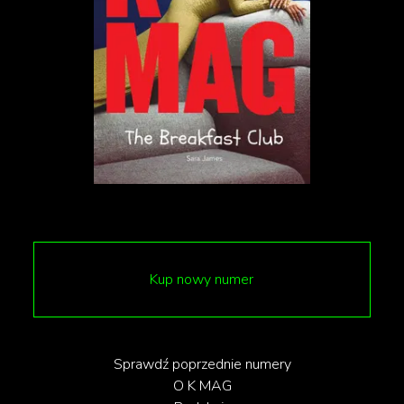
Kup nowy numer
Sprawdź poprzednie numery
O K MAG