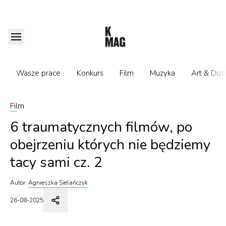
Wasze prace
Konkurs
Film
Muzyka
Art & Diza
Film
6 traumatycznych filmów, po
obejrzeniu których nie będziemy
tacy sami cz. 2
Autor:
Agnieszka Sielańczyk
26-08-2025