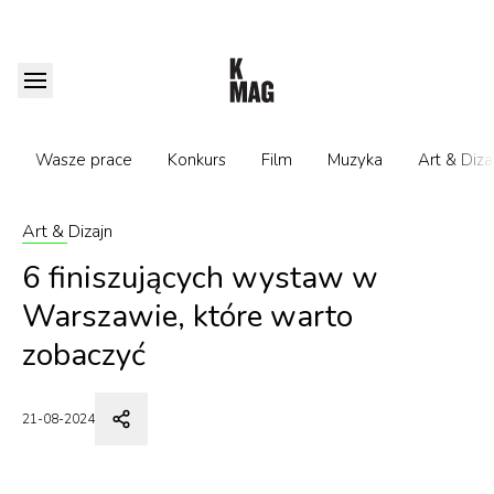
Wasze prace
Konkurs
Film
Muzyka
Art & Diza
Art & Dizajn
6 finiszujących wystaw w
Warszawie, które warto
zobaczyć
21-08-2024