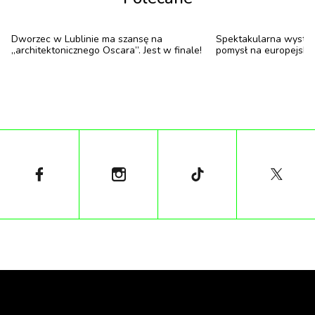
Dworzec w Lublinie ma szansę na
Spektakularna wystaw
„architektonicznego Oscara”. Jest w finale!
pomysł na europejski c