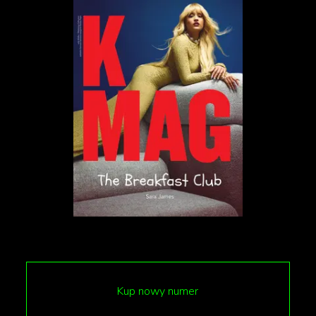
Zachęta Narodowa Galeria Sztuki:
„Łzy szczęścia”
Kup nowy numer
„Łzy szczęścia” to największa jak dotąd prezentacja