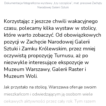
Dokumentacja fotograficzna wystawy „Łzy szczęścia”, mat. prasowe Zachęty
Narodowej Galerii Sztuki
Korzystając z jeszcze chwili wakacyjnego
czasu, polecamy kilka wystaw w stolicy,
które warto zobaczyć. Od obowiązkowych
pozycji w Zachęcie Narodowej Galerii
Sztuki i Zamku Królewskim, przez mniej
oczywistą propozycję Turnusu, aż po
niezwykle interesujące ekspozycje w
Muzeum Warszawy, Galerii Raster i
Muzeum Woli.
Jak przystało na stolicę, Warszawa oferuje swoim
mieszkańcom i odwiedzającym ją osobom wiele
ciekawych aktywności przez cały rok. Tym razem